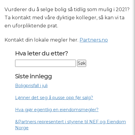
Vurderer du å selge bolig så tidlig som mulig i 2021?
Ta kontakt med våre dyktige kolleger, så kan vi ta
en uforpliktende prat.
Kontakt din lokale megler her.
Partners.no
Hva leter du etter?
Siste innlegg
Boligprisfall i juli
Lønner det seg å pusse opp før salg?
Hva gjør egentlig en eiendomsmegler?
&Partners representert i styrene til NEF og Eiendom
Norge