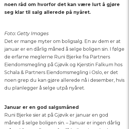
noen råd om hvorfor det kan være lurt å gjøre
seg klar til salg allerede på nyåret.
Foto: Getty Images
Det er mange myter om boligsalg. En av dem er at
januar er en dårlig måned å selge boligen sin. I følge
de erfarne meglerne Runi Bjerke fra Partners
Eiendomsmegling på Gjøvik og Kjerstin Falkum hos
Schala & Partners Eiendomsmegling i Oslo, er det
noen grep du kan gjøre allerede nå i desember, hvis
du planlegger å selge utpå nyåret.
Januar er en god salgsmåned
Runi Bjerke sier at på Gjøvik er januar en god
måned å selge boligen sin. – Januar er ingen dårlig