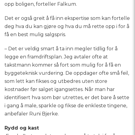
opp boligen, forteller Falkum.
Det er også greit å få inn ekspertise som kan fortelle
deg hva du kan gjøre og hva du må rette opp i for å
få en best mulig salgspris.
– Det er veldig smart å ta inn megler tidlig for å
legge en framdriftsplan. Jeg avtaler ofte at
takstmann kommer så fort som mulig for å få en
byggeteknisk vurdering. De oppdager ofte små feil,
som lett kan fikses og utbedres uten store
kostnader før salget igangsettes. Når man har
identifisert hva som bør utrettes, er det bare å sette
i gang å male, sparkle og fikse de enkleste tingene,
anbefaler Runi Bjerke.
Rydd og kast