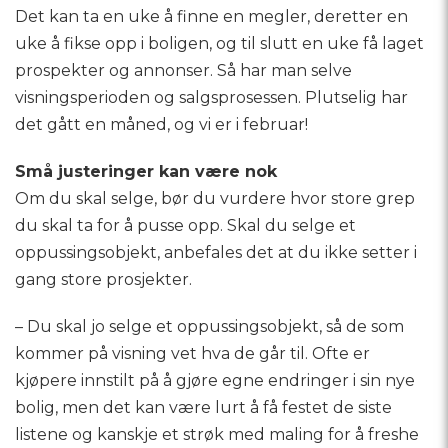
Det kan ta en uke å finne en megler, deretter en
uke å fikse opp i boligen, og til slutt en uke få laget
prospekter og annonser. Så har man selve
visningsperioden og salgsprosessen. Plutselig har
det gått en måned, og vi er i februar!
Små justeringer kan være nok
Om du skal selge, bør du vurdere hvor store grep
du skal ta for å pusse opp. Skal du selge et
oppussingsobjekt, anbefales det at du ikke setter i
gang store prosjekter.
– Du skal jo selge et oppussingsobjekt, så de som
kommer på visning vet hva de går til. Ofte er
kjøpere innstilt på å gjøre egne endringer i sin nye
bolig, men det kan være lurt å få festet de siste
listene og kanskje et strøk med maling for å freshe