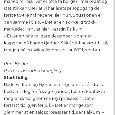
måned for oss. Det er ofte få boliger i markedet og
statistikken viser at vi har årets prisoppgang de
første to-tre månedene, sier hun. Situasjonen er
den samme i Oslo, – Det er en skikkelig trøkk i
markedet i januar, sier Kjerstin Falkum.
– Etter en noe roligere desember, kommer
kjøperne på banen i januar. Slik året har vært hittil,
tror jeg på en skikkelig bra januar 2021, sier hun.
Runi Bjerke,
Partners Eiendomsmegling
Start tidlig
Både Falkum og Bjerke er enige om at når du har
bestemt deg for å selge i januar, bør du kontakte
megler så tidlig som mulig i prosessen. Det er
fortsatt tid igjen før jul. – Det er mange som
glemmer at en salgsprosess tar tid, sier Falkum. –